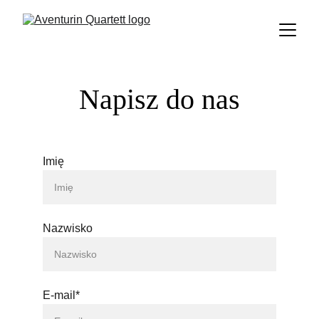
Napisz do nas
Imię
Nazwisko
E-mail*