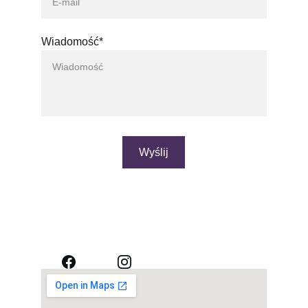
Wiadomość*
Wyślij